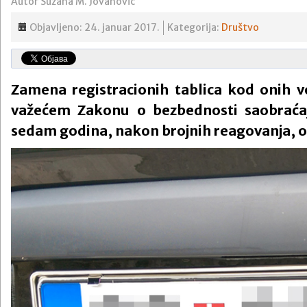
Autor Suzana M. Jovanović
Objavljeno: 24. januar 2017.
Kategorija:
Društvo
Zamena registracionih tablica kod onih v
važećem Zakonu o bezbednosti saobraća
sedam godina, nakon brojnih reagovanja, o