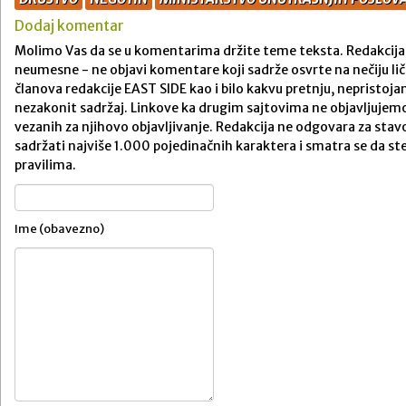
Dodaj komentar
Molimo Vas da se u komentarima držite teme teksta. Redakcija 
neumesne - ne objavi komentare koji sadrže osvrte na nečiju ličn
članova redakcije EAST SIDE kao i bilo kakvu pretnju, nepristojan
nezakonit sadržaj. Linkove ka drugim sajtovima ne objavljuje
vezanih za njihovo objavljivanje. Redakcija ne odgovara za st
sadržati najviše 1.000 pojedinačnih karaktera i smatra se da 
pravilima.
Ime (obavezno)